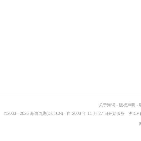
关于海词
-
版权声明
-
©2003 - 2026
海词词典
(Dict.CN) - 自 2003 年 11 月 27 日开始服务
沪ICP备