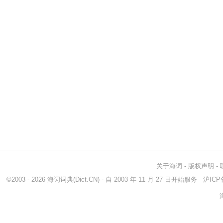
关于海词
-
版权声明
-
©2003 - 2026
海词词典
(Dict.CN) - 自 2003 年 11 月 27 日开始服务
沪ICP备