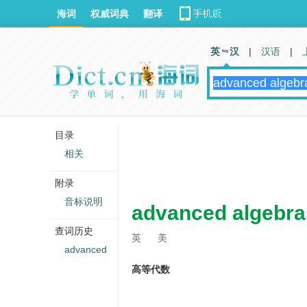
海词
权威词典
翻译
英 汉
|
汉语
|
目录
相关
附录
音标说明
advanced algebra
查词历史
英
美
advanced
高等代数