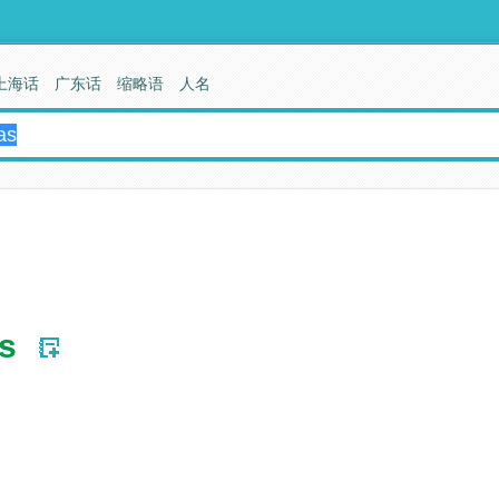
上海话
广东话
缩略语
人名
s