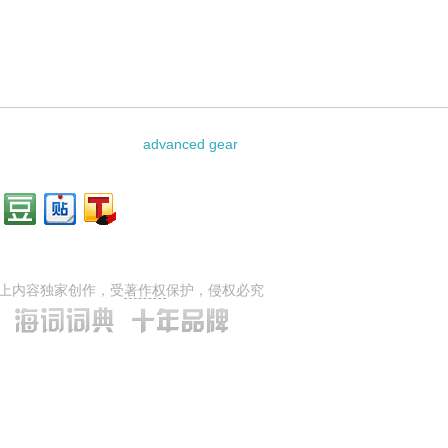
advanced gear
上内容独家创作，受
著作权
保护，侵权必究