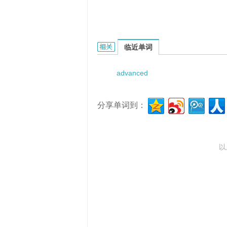
advanced algebras的相关资料：
临近单词
advanced
分享单词到：
以