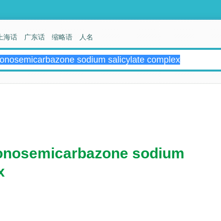
上海话
广东话
缩略语
人名
nosemicarbazone sodium
x