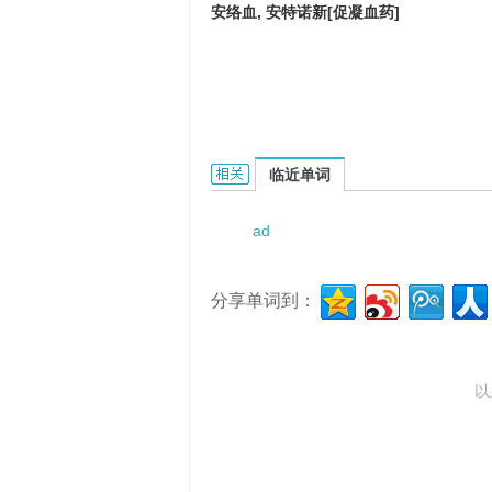
安络血, 安特诺新[促凝血药]
Adrenochrome Monosemicarbazone
临近单词
ad
分享单词到：
以