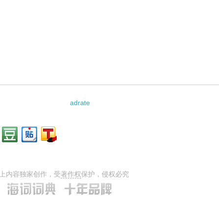
 Sodium Salicylate Complex的相关资料：
adrate
上内容独家创作，受
著作权
保护，侵权必究