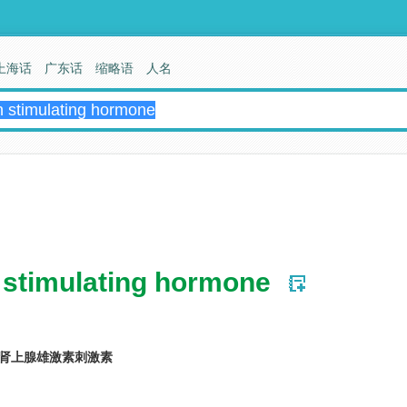
上海话
广东话
缩略语
人名
 stimulating hormone
 肾上腺雄激素刺激素