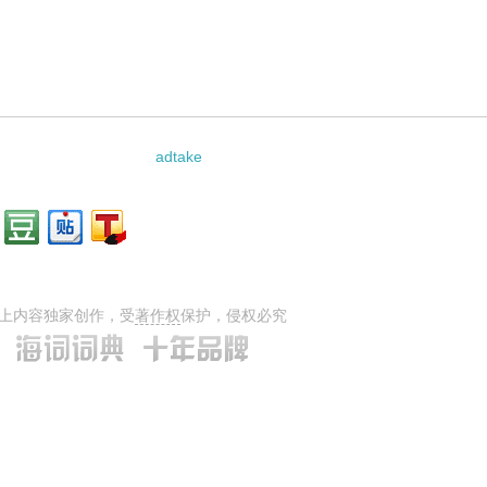
ormone的相关资料：
adtake
上内容独家创作，受
著作权
保护，侵权必究