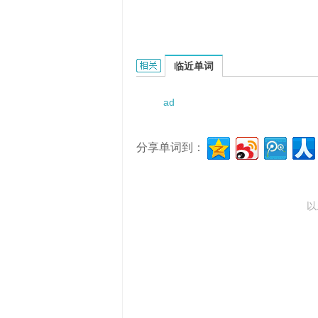
adrenal androgen stimulating h
临近单词
ad
分享单词到：
以