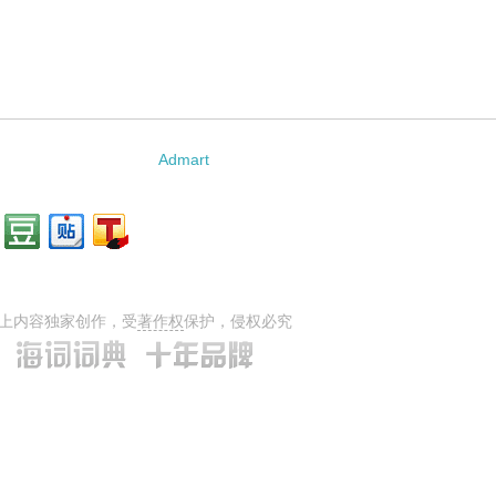
e的相关资料：
Admart
上内容独家创作，受
著作权
保护，侵权必究