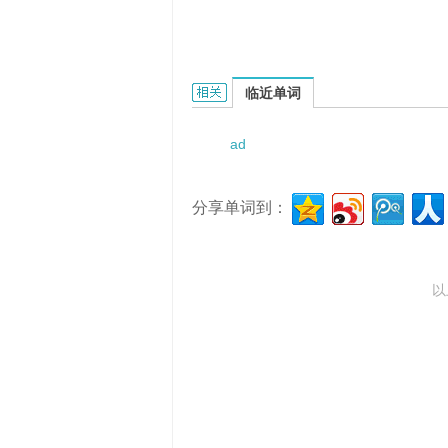
ADP glucose pyrophosphorylas
临近单词
ad
分享单词到：
以