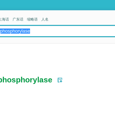
上海话
广东话
缩略语
人名
phosphorylase