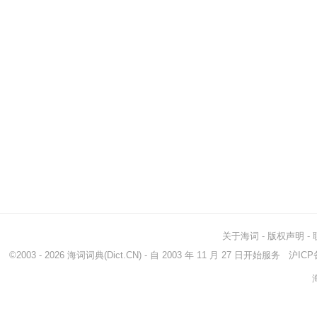
关于海词
-
版权声明
-
©2003 - 2026
海词词典
(Dict.CN) - 自 2003 年 11 月 27 日开始服务
沪ICP备