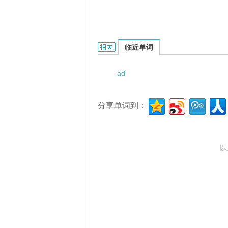
adiabatic hydration temperature
临近单词
ad
分享单词到：
以