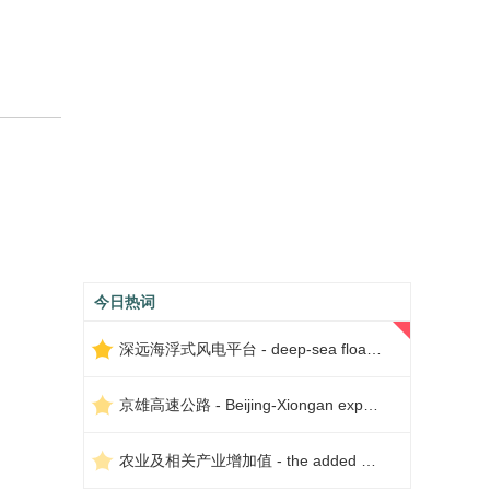
今日热词
深远海浮式风电平台 - deep-sea floating wind power platform
京雄高速公路 - Beijing-Xiongan expressway
农业及相关产业增加值 - the added value of agriculture and related industries