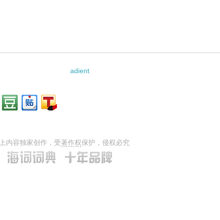
的相关资料：
adient
上内容独家创作，受
著作权
保护，侵权必究