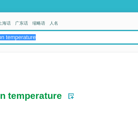
上海话
广东话
缩略语
人名
on temperature