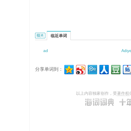
adiabatic coefficient of com-pression的相关资
临近单词
ad
Adiy
分享单词到：
以上内容独家创作，受
著作权