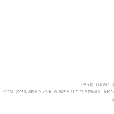
关于海词
-
版权声明
-
©2003 - 2026
海词词典
(Dict.CN) - 自 2003 年 11 月 27 日开始服务
沪ICP备