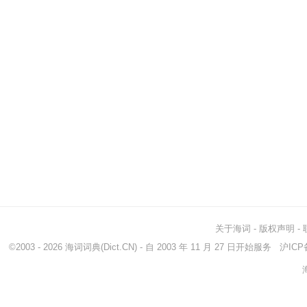
关于海词
-
版权声明
-
©2003 - 2026
海词词典
(Dict.CN) - 自 2003 年 11 月 27 日开始服务
沪ICP备