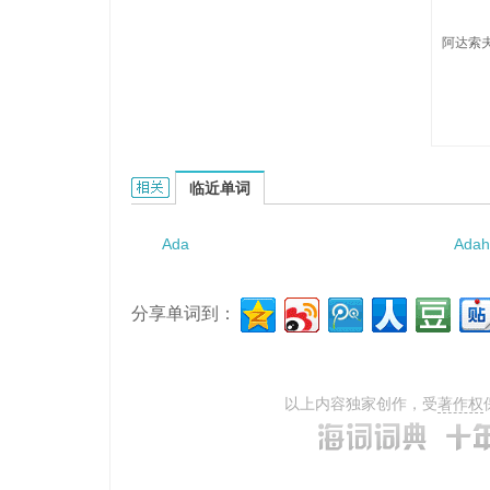
阿达索夫
Adasovskiy的相关资料：
临近单词
Ada
Adah
分享单词到：
以上内容独家创作，受
著作权