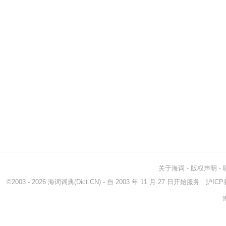
关于海词
-
版权声明
-
©2003 - 2026
海词词典
(Dict.CN) - 自 2003 年 11 月 27 日开始服务
沪ICP备