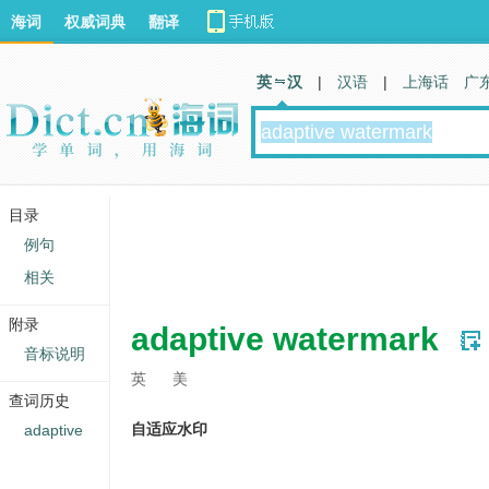
海词
权威词典
翻译
英 汉
|
汉语
|
上海话
广
目录
例句
相关
附录
adaptive watermark
音标说明
英
美
查词历史
自适应水印
adaptive