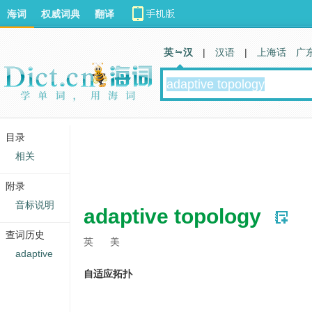
海词
权威词典
翻译
英 汉
|
汉语
|
上海话
广
目录
相关
附录
音标说明
adaptive topology
查词历史
英
美
adaptive
自适应拓扑