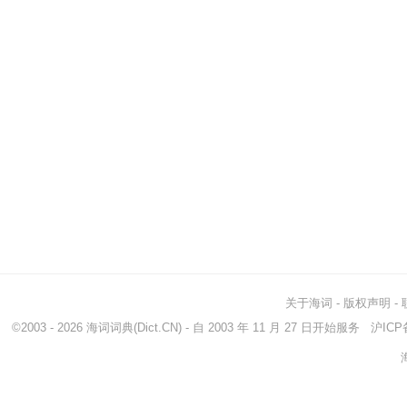
关于海词
-
版权声明
-
©2003 - 2026
海词词典
(Dict.CN) - 自 2003 年 11 月 27 日开始服务
沪ICP备