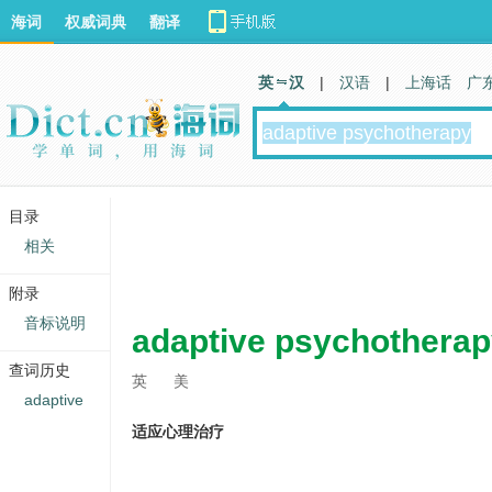
海词
权威词典
翻译
英 汉
|
汉语
|
上海话
广
目录
相关
附录
音标说明
adaptive psychothera
查词历史
英
美
adaptive
适应心理治疗