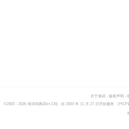
关于海词
-
版权声明
-
©2003 - 2026
海词词典
(Dict.CN) - 自 2003 年 11 月 27 日开始服务
沪ICP备