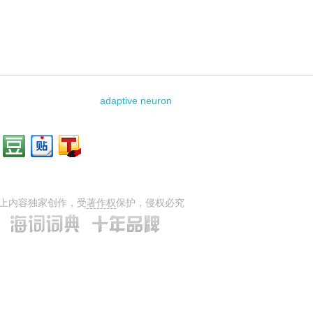
料：
adaptive neuron
上内容独家创作，受
著作权
保护，侵权必究