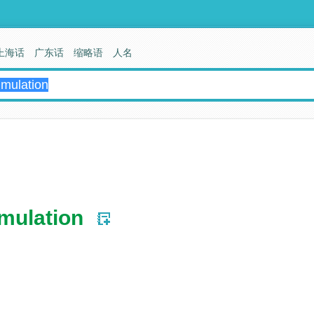
上海话
广东话
缩略语
人名
imulation