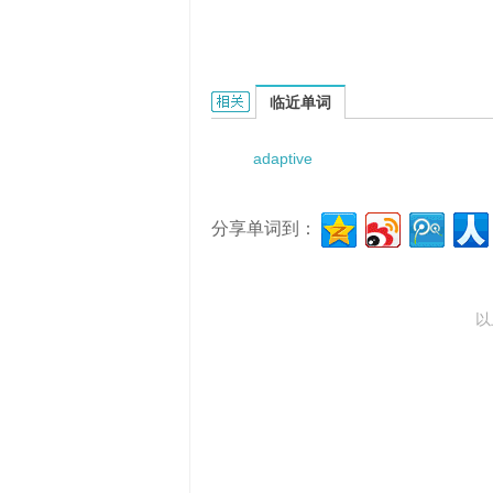
adaptive optics simulation的相关资
临近单词
adaptive
分享单词到：
以