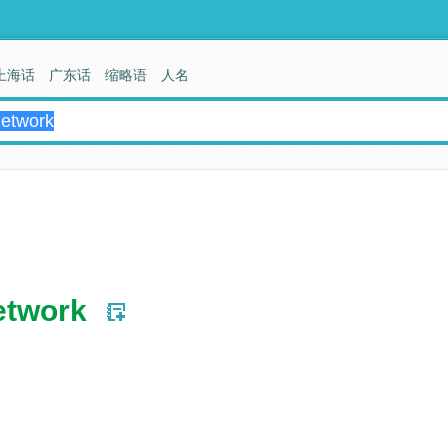
上海话
广东话
缩略语
人名
etwork