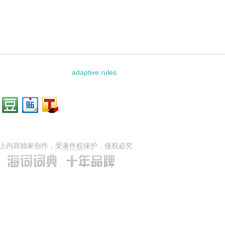
adaptive rules
上内容独家创作，受
著作权
保护，侵权必究