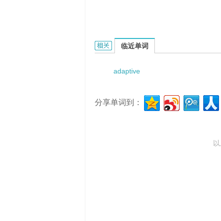
adaptive neural network的相关资料：
临近单词
adaptive
分享单词到：
以