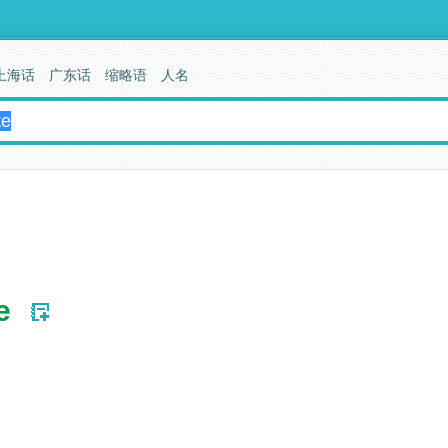
上海话
广东话
缩略语
人名
e