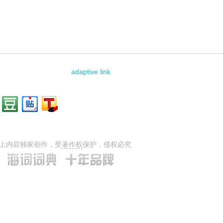
adaptive link
上内容独家创作，受
著作权
保护，侵权必究