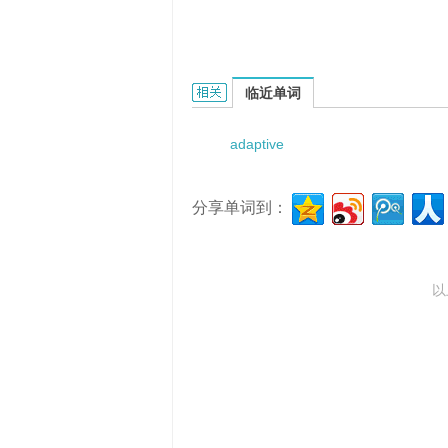
adaptive multi-rate的相关资料：
临近单词
adaptive
分享单词到：
以