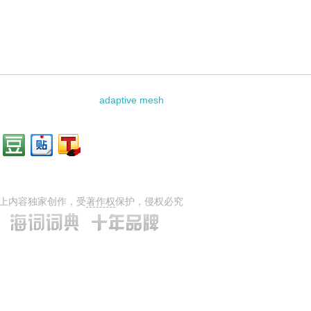
adaptive mesh
上内容独家创作，受
著作权
保护，侵权必究