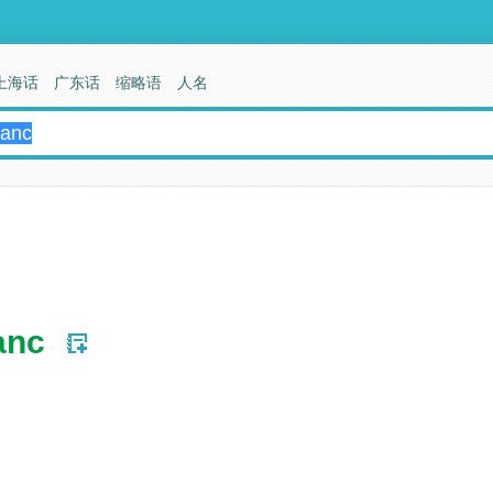
上海话
广东话
缩略语
人名
anc