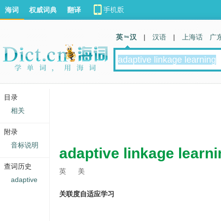
海词
权威词典
翻译
英 汉
|
汉语
|
上海话
广
目录
相关
附录
音标说明
adaptive linkage learn
查词历史
英
美
adaptive
关联度自适应学习