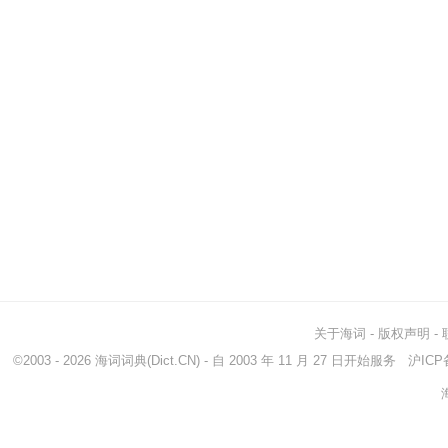
关于海词
-
版权声明
-
©2003 - 2026
海词词典
(Dict.CN) - 自 2003 年 11 月 27 日开始服务
沪ICP备