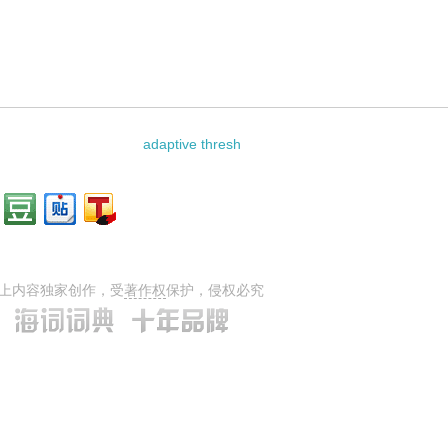
adaptive thresh
上内容独家创作，受
著作权
保护，侵权必究