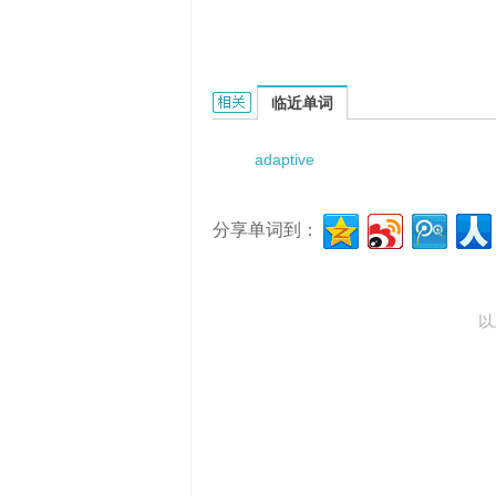
adaptive fuzzy clustering的相关资料：
临近单词
adaptive
分享单词到：
以