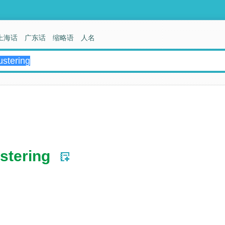
上海话
广东话
缩略语
人名
ustering