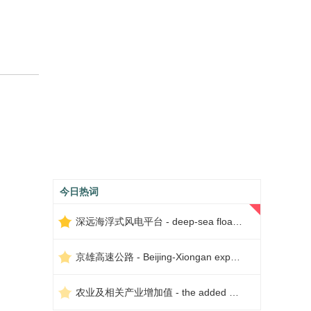
今日热词
深远海浮式风电平台 - deep-sea floating wind power platform
京雄高速公路 - Beijing-Xiongan expressway
农业及相关产业增加值 - the added value of agriculture and related industries