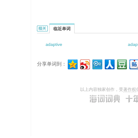
adaptive frequency system的相关资料：
临近单词
adaptive
adapt
分享单词到：
以上内容独家创作，受
著作权