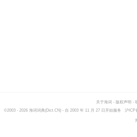
关于海词
-
版权声明
-
©2003 - 2026
海词词典
(Dict.CN) - 自 2003 年 11 月 27 日开始服务
沪ICP备