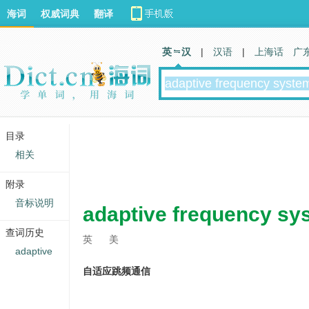
海词
权威词典
翻译
英 汉
|
汉语
|
上海话
广
目录
相关
附录
音标说明
adaptive frequency sy
查词历史
英
美
adaptive
自适应跳频通信