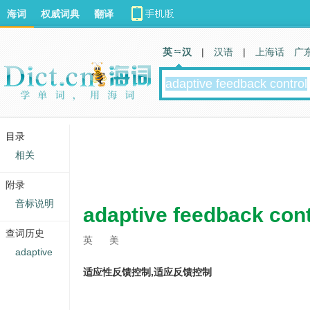
海词
权威词典
翻译
英 汉
|
汉语
|
上海话
广
目录
相关
附录
音标说明
adaptive feedback cont
查词历史
英
美
adaptive
适应性反馈控制,适应反馈控制