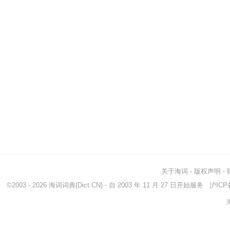
关于海词
-
版权声明
-
©2003 - 2026
海词词典
(Dict.CN) - 自 2003 年 11 月 27 日开始服务
沪ICP备