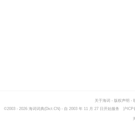
关于海词
-
版权声明
-
©2003 - 2026
海词词典
(Dict.CN) - 自 2003 年 11 月 27 日开始服务
沪ICP备