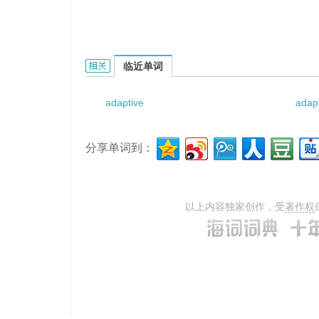
adaptive demodulation的相关资料：
临近单词
adaptive
adapt
分享单词到：
以上内容独家创作，受
著作权