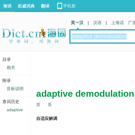
海词
权威词典
翻译
英 汉
|
汉语
|
上海话
广
目录
相关
附录
音标说明
adaptive demodulation
查词历史
英
美
adaptive
自适应解调