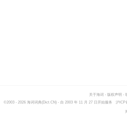
关于海词
-
版权声明
-
©2003 - 2026
海词词典
(Dict.CN) - 自 2003 年 11 月 27 日开始服务
沪ICP备