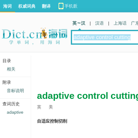
海词
权威词典
翻译
英 汉
|
汉语
|
上海话
广
目录
相关
附录
音标说明
adaptive control cuttin
查词历史
英
美
adaptive
自适应控制切削