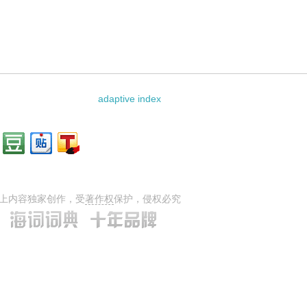
：
adaptive index
上内容独家创作，受
著作权
保护，侵权必究