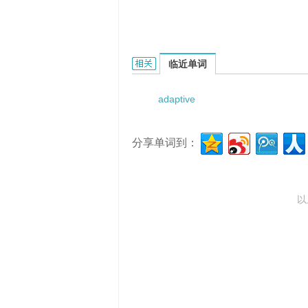
adaptive character reader的相关资料
临近单词
adaptive
分享单词到：
以