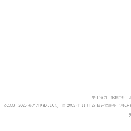
关于海词
-
版权声明
-
©2003 - 2026
海词词典
(Dict.CN) - 自 2003 年 11 月 27 日开始服务
沪ICP备