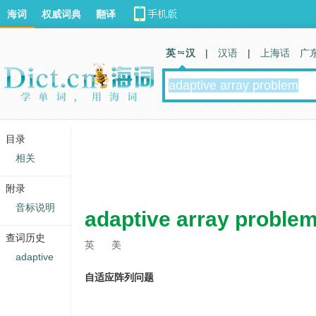
海词
权威词典
翻译
英 汉
|
汉语
|
上海话
广
目录
相关
附录
音标说明
adaptive array proble
查词历史
英
美
adaptive
自适应阵列问题