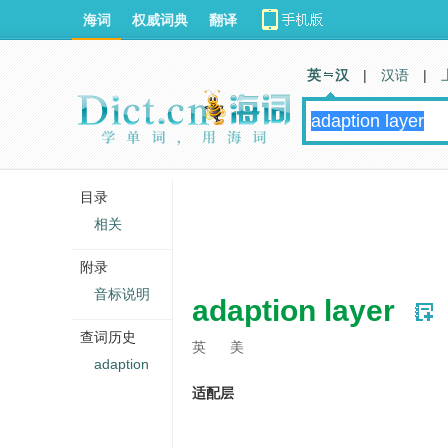
海词
权威词典
翻译
英 汉
|
汉语
|
目录
相关
附录
音标说明
adaption layer
查词历史
英
美
adaption
适配层