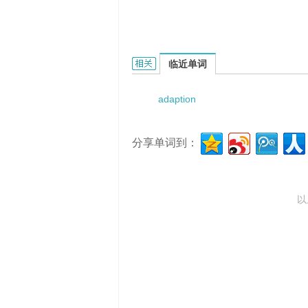
adaption layer的相关资料：
临近单词
adaption
分享单词到：
以