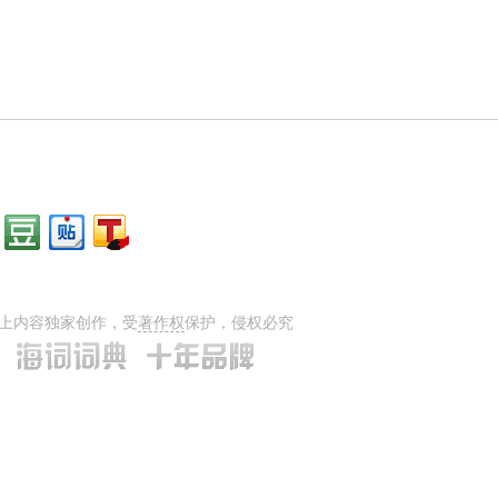
上内容独家创作，受
著作权
保护，侵权必究