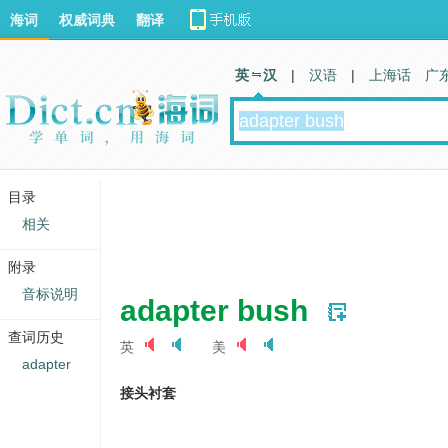
海词
权威词典
翻译
英 汉
|
汉语
|
上海话
广
目录
相关
附录
音标说明
adapter bush
查词历史
英
美
adapter
接头衬套