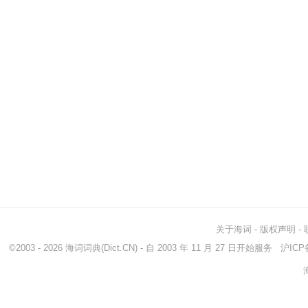
关于海词
-
版权声明
-
©2003 - 2026
海词词典
(Dict.CN) - 自 2003 年 11 月 27 日开始服务
沪ICP备