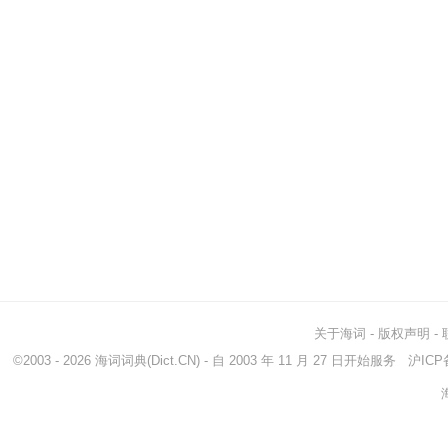
关于海词
-
版权声明
-
©2003 - 2026
海词词典
(Dict.CN) - 自 2003 年 11 月 27 日开始服务
沪ICP备