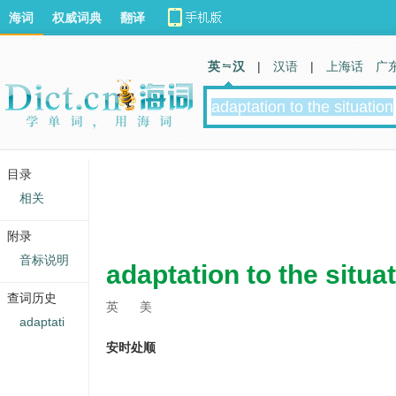
海词
权威词典
翻译
英 汉
|
汉语
|
上海话
广
目录
相关
附录
音标说明
adaptation to the situa
查词历史
英
美
adaptati
安时处顺