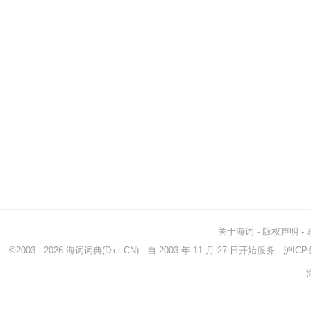
关于海词
-
版权声明
-
©2003 - 2026
海词词典
(Dict.CN) - 自 2003 年 11 月 27 日开始服务
沪ICP备