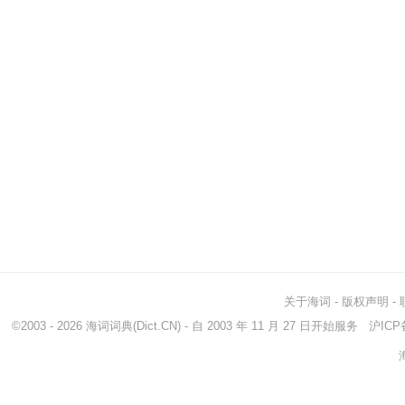
关于海词
-
版权声明
-
©2003 - 2026
海词词典
(Dict.CN) - 自 2003 年 11 月 27 日开始服务
沪ICP备