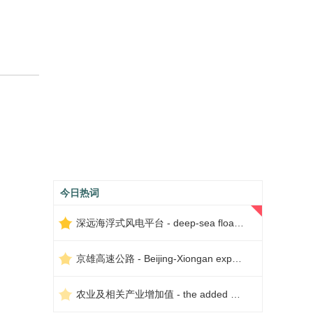
今日热词
深远海浮式风电平台 - deep-sea floating wind power platform
京雄高速公路 - Beijing-Xiongan expressway
农业及相关产业增加值 - the added value of agriculture and related industries