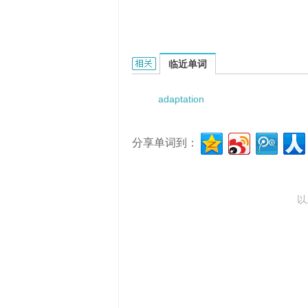
adaptation and selection的相关资料：
临近单词
adaptation
分享单词到：
以