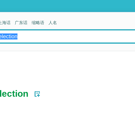
上海话
广东话
缩略语
人名
lection