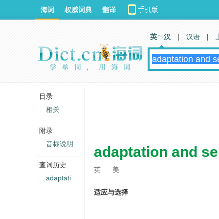
海词
权威词典
翻译
英 汉
|
汉语
|
目录
相关
附录
音标说明
adaptation and se
查词历史
英
美
adaptati
适应与选择