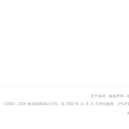
关于海词
-
版权声明
-
©2003 - 2026
海词词典
(Dict.CN) - 自 2003 年 11 月 27 日开始服务
沪ICP备