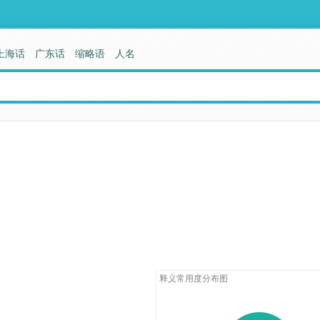
上海话
广东话
缩略语
人名
释义常用度分布图