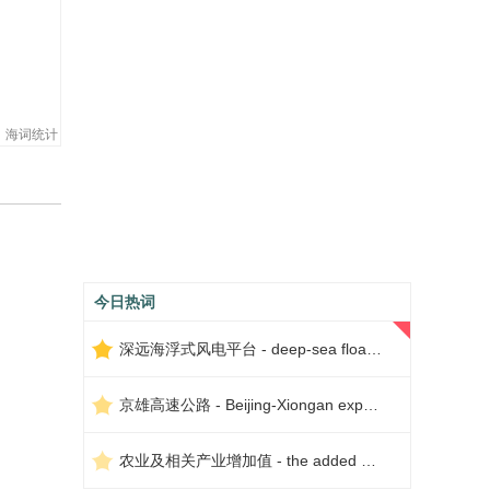
海词统计
今日热词
深远海浮式风电平台 - deep-sea floating wind power platform
京雄高速公路 - Beijing-Xiongan expressway
农业及相关产业增加值 - the added value of agriculture and related industries