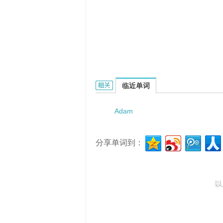
Adamopol的相关资料：
临近单词
Adam
分享单词到：
以