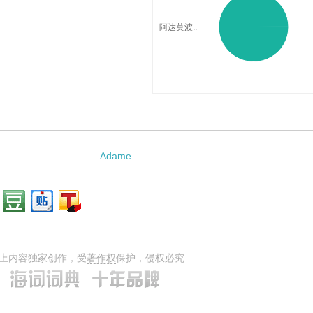
阿达莫波..
Adame
上内容独家创作，受
著作权
保护，侵权必究