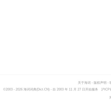
关于海词
-
版权声明
-
©2003 - 2026
海词词典
(Dict.CN) - 自 2003 年 11 月 27 日开始服务
沪ICP备