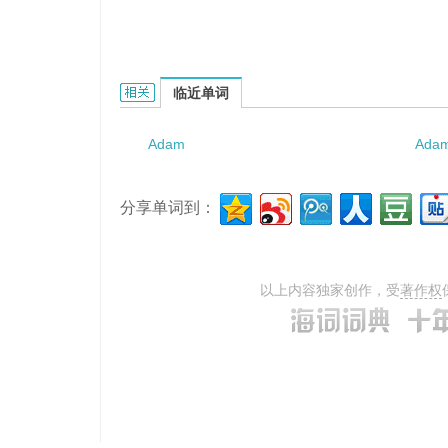
Adamkiewicz semilunes的相关资料：
临近单词
Adam
Ada
分享单词到：
以上内容独家创作，受
著作权