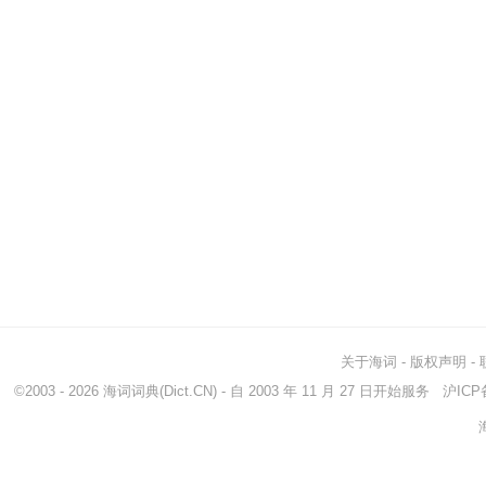
关于海词
-
版权声明
-
©2003 - 2026
海词词典
(Dict.CN) - 自 2003 年 11 月 27 日开始服务
沪ICP备