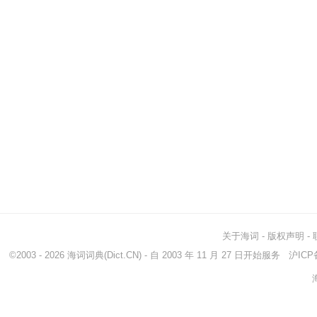
关于海词
-
版权声明
-
©2003 - 2026
海词词典
(Dict.CN) - 自 2003 年 11 月 27 日开始服务
沪ICP备