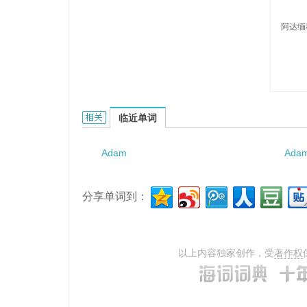
阿达缅
Adamenko的相关资料：
临近单词
Adam
Ada
分享单词到：
以上内容独家创作，受
著作权