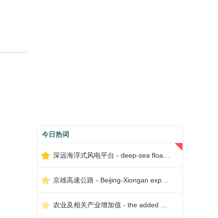
今日热词
深远海浮式风电平台 - deep-sea floating wind power platform
京雄高速公路 - Beijing-Xiongan expressway
农业及相关产业增加值 - the added value of agriculture and related industries