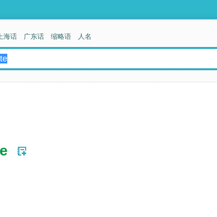
上海话
广东话
缩略语
人名
te