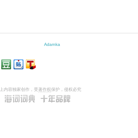
Adamka
上内容独家创作，受
著作权
保护，侵权必究