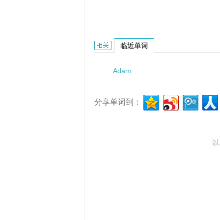
adambulacral plate的相关资料：
临近单词
Adam
分享单词到：
以