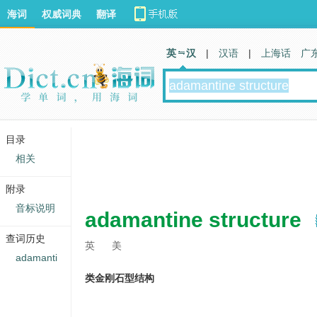
海词
权威词典
翻译
英 汉
|
汉语
|
上海话
广
目录
相关
附录
音标说明
adamantine structure
查词历史
英
美
adamanti
类金刚石型结构