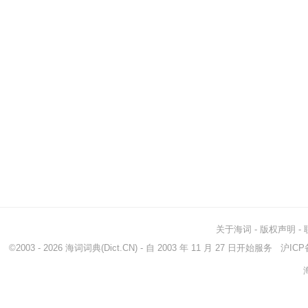
关于海词
-
版权声明
-
©2003 - 2026
海词词典
(Dict.CN) - 自 2003 年 11 月 27 日开始服务
沪ICP备