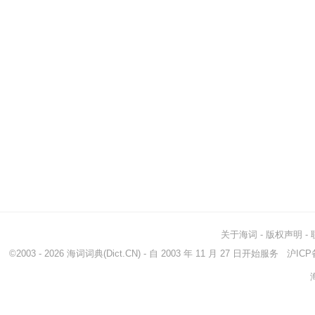
关于海词
-
版权声明
-
©2003 - 2026
海词词典
(Dict.CN) - 自 2003 年 11 月 27 日开始服务
沪ICP备