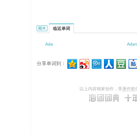
ADA language的相关资料：
临近单词
Ada
Adan
分享单词到：
以上内容独家创作，受
著作权