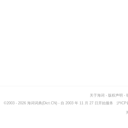
关于海词
-
版权声明
-
©2003 - 2026
海词词典
(Dict.CN) - 自 2003 年 11 月 27 日开始服务
沪ICP备