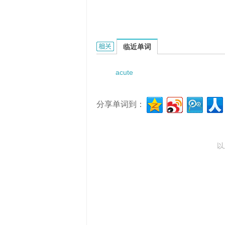
acuteness of vision的相关资料：
临近单词
acute
分享单词到：
以