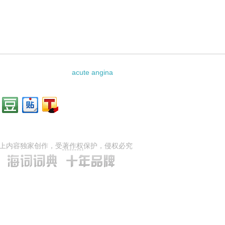
acute angina
上内容独家创作，受
著作权
保护，侵权必究