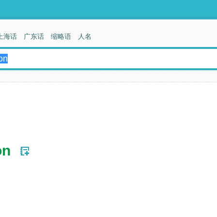
上海话
广东话
缩略语
人名
on