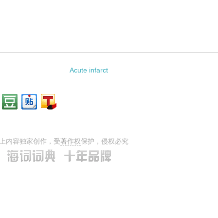
Acute infarct
上内容独家创作，受
著作权
保护，侵权必究