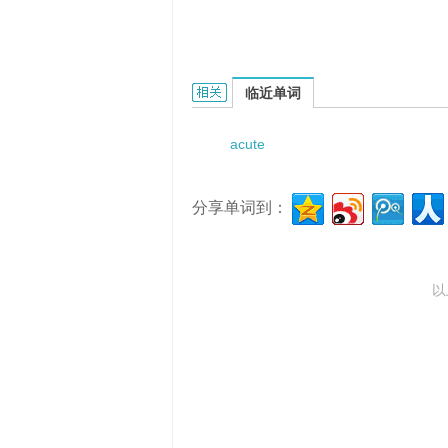
Acute specific infection的相关资料：
临近单词
acute
分享单词到：
以