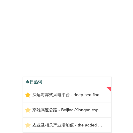
今日热词
深远海浮式风电平台 - deep-sea floating wind power platform
京雄高速公路 - Beijing-Xiongan expressway
农业及相关产业增加值 - the added value of agriculture and related industries