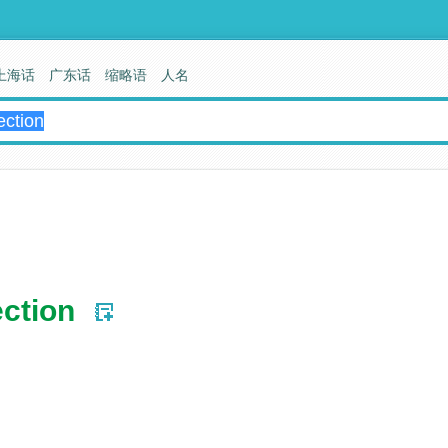
上海话
广东话
缩略语
人名
ection