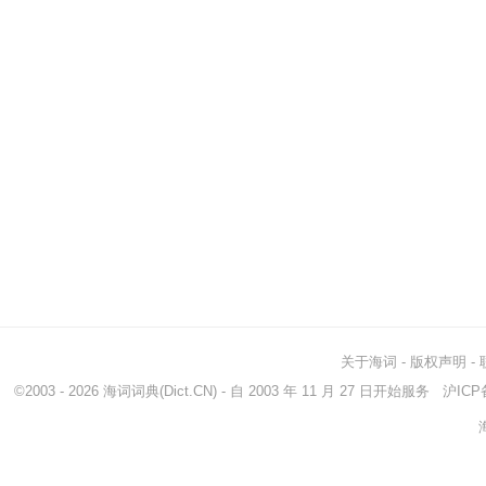
关于海词
-
版权声明
-
©2003 - 2026
海词词典
(Dict.CN) - 自 2003 年 11 月 27 日开始服务
沪ICP备