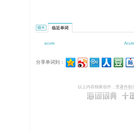
acute snout lenok的相关资料：
临近单词
acute
Acute
分享单词到：
以上内容独家创作，受
著作权