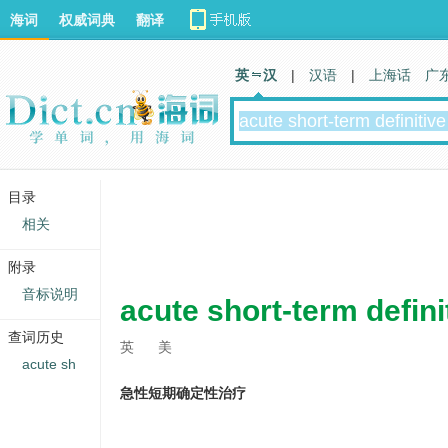
海词
权威词典
翻译
英 汉
|
汉语
|
上海话
广
目录
相关
附录
音标说明
acute short-term defini
查词历史
英
美
acute sh
急性短期确定性治疗