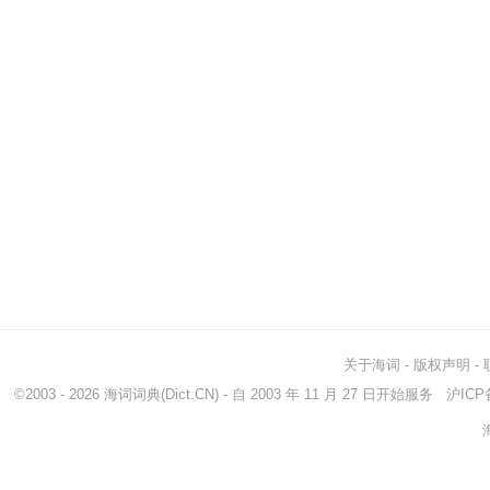
关于海词
-
版权声明
-
©2003 - 2026
海词词典
(Dict.CN) - 自 2003 年 11 月 27 日开始服务
沪ICP备