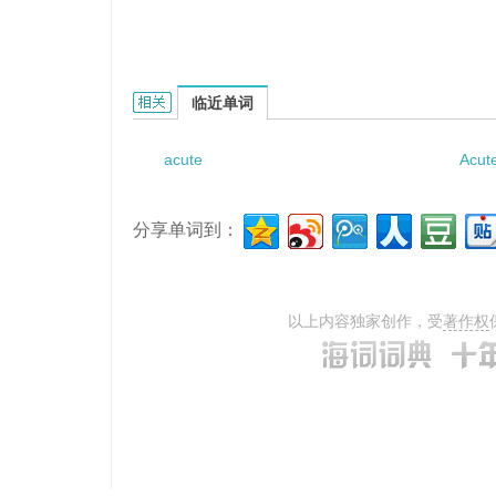
acute short-term definitive care的相关资料：
临近单词
acute
Acut
分享单词到：
以上内容独家创作，受
著作权