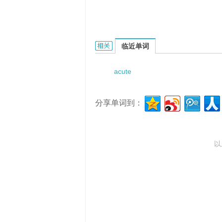
Acute severe pancreatitis的相关资料
临近单词
acute
分享单词到：
以