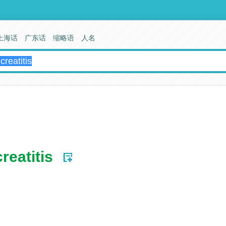
上海话
广东话
缩略语
人名
reatitis