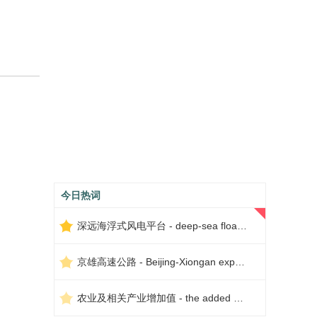
今日热词
深远海浮式风电平台 - deep-sea floating wind power platform
京雄高速公路 - Beijing-Xiongan expressway
农业及相关产业增加值 - the added value of agriculture and related industries