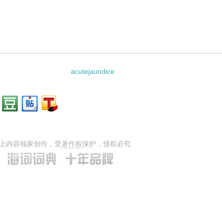
：
acutejaundice
上内容独家创作，受
著作权
保护，侵权必究