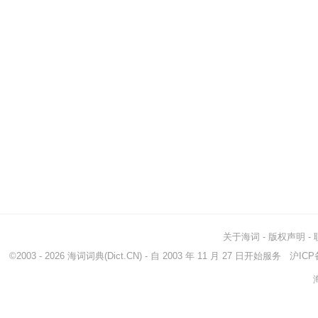
关于海词
-
版权声明
-
©2003 - 2026
海词词典
(Dict.CN) - 自 2003 年 11 月 27 日开始服务
沪ICP备