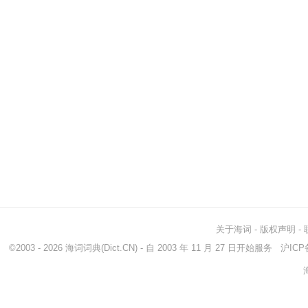
关于海词
-
版权声明
-
©2003 - 2026
海词词典
(Dict.CN) - 自 2003 年 11 月 27 日开始服务
沪ICP备