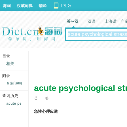
海词
权威词典
翻译
英 汉
|
汉语
|
上海话
广
目录
相关
附录
音标说明
acute psychological st
查词历史
英
美
acute ps
急性心理应激