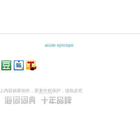
acute syncope
上内容独家创作，受
著作权
保护，侵权必究