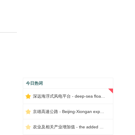
今日热词
深远海浮式风电平台 - deep-sea floating wind power platform
京雄高速公路 - Beijing-Xiongan expressway
农业及相关产业增加值 - the added value of agriculture and related industries