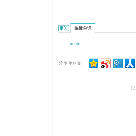
acute poisonous quality的相关资料：
临近单词
acute
分享单词到：
以