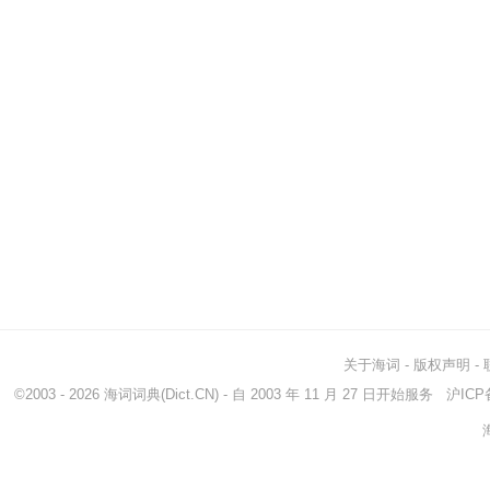
关于海词
-
版权声明
-
©2003 - 2026
海词词典
(Dict.CN) - 自 2003 年 11 月 27 日开始服务
沪ICP备