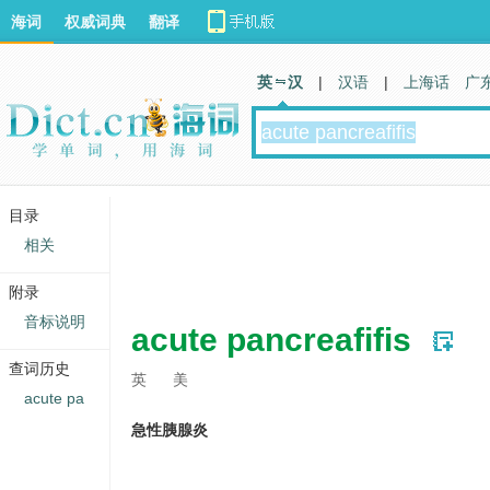
海词
权威词典
翻译
英 汉
|
汉语
|
上海话
广
目录
相关
附录
音标说明
acute pancreafifis
查词历史
英
美
acute pa
急性胰腺炎