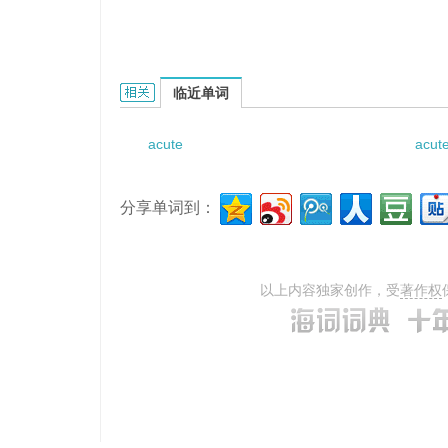
Acute pancreafifis的相关资料：
临近单词
acute
acute
分享单词到：
以上内容独家创作，受
著作权