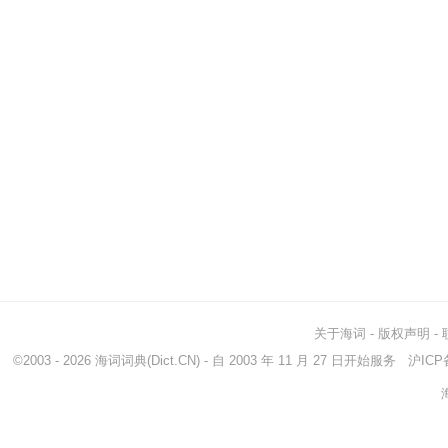
关于海词
-
版权声明
-
©2003 - 2026
海词词典
(Dict.CN) - 自 2003 年 11 月 27 日开始服务
沪ICP备